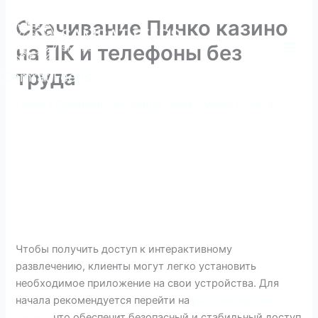
Skip
Скачивание Пинко казино
to
content
на ПК и телефоны без
труда
Samrat Feeds
Leave a Comment
/ By
Samrat Feeds
/
March 8, 2024
Чтобы получить доступ к интерактивному
развлечению, клиенты могут легко установить
необходимое приложение на свои устройства. Для
начала рекомендуется перейти на
рабочее зеркало
Пинко
, что обеспечит безопасный и стабильный доступ