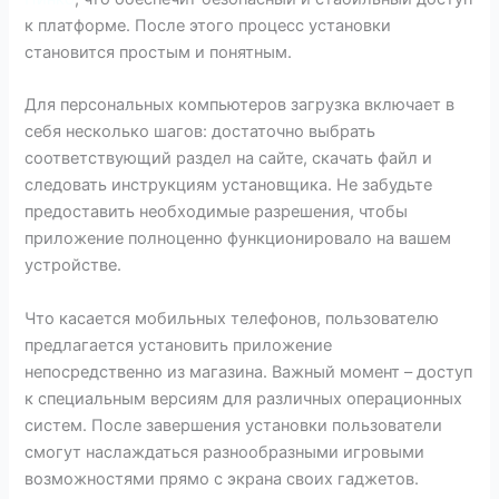
к платформе. После этого процесс установки
становится простым и понятным.
Для персональных компьютеров загрузка включает в
себя несколько шагов: достаточно выбрать
соответствующий раздел на сайте, скачать файл и
следовать инструкциям установщика. Не забудьте
предоставить необходимые разрешения, чтобы
приложение полноценно функционировало на вашем
устройстве.
Что касается мобильных телефонов, пользователю
предлагается установить приложение
непосредственно из магазина. Важный момент – доступ
к специальным версиям для различных операционных
систем. После завершения установки пользователи
смогут наслаждаться разнообразными игровыми
возможностями прямо с экрана своих гаджетов.