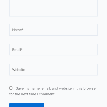
Name*
Email*
Website
Save my name, email, and website in this browser
for the next time I comment.