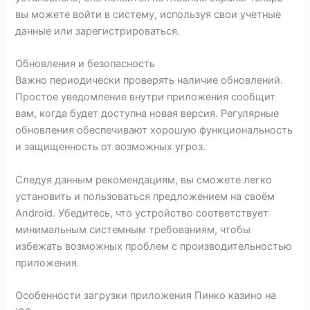
вы можете войти в систему, используя свои учетные
данные или зарегистрироваться.
Обновления и безопасность
Важно периодически проверять наличие обновлений.
Простое уведомление внутри приложения сообщит
вам, когда будет доступна новая версия. Регулярные
обновления обеспечивают хорошую функциональность
и защищенность от возможных угроз.
Следуя данным рекомендациям, вы сможете легко
установить и пользоваться предложением на своём
Android. Убедитесь, что устройство соответствует
минимальным системным требованиям, чтобы
избежать возможных проблем с производительностью
приложения.
Особенности загрузки приложения Пинко казино на