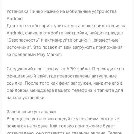
Установка Пинко казино на мобильные устройства
Android
Для того чтобы приступить к установке приложения на
Android, сначала откройте настройки, найдите раздел
“Безопасность” и активируйте опцию “Неизвестные
источники”. Это позволит вам загружать приложения
за пределами Play Market.
Следующий шаг – загрузка APK-файла. Переходите на
официальный сайт, где предоставлены актуальные
ссылки. После того как файл загружен, найдите его в
файловом менеджере вашего телефона и тапните для
начала установки.
Завершение установки
В процессе установки следуйте указаниям, которые
появятся на экране. Как только приложение будет
установлено, оно появится на главном экране. Теперь